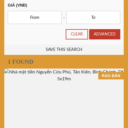
GIÁ
(VNĐ)
CLEAR
ADVANCED
SAVE THIS SEARCH
1 FOUND
RAO BÁN