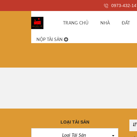
0973-432-14
TRANG CHỦ
NHÀ
ĐẤT
NỘP TÀI SẢN
LOẠI TÀI SẢN
Loại Tài Sản