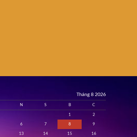
Tháng 8 2026
N
S
B
C
1
2
6
7
8
9
13
14
15
16