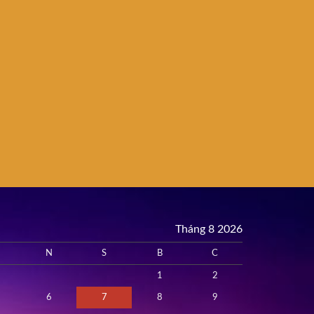
Tháng 8 2026
N
S
B
C
1
2
6
7
8
9