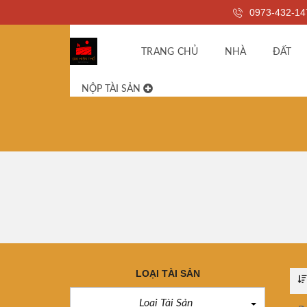
0973-432-14
TRANG CHỦ
NHÀ
ĐẤT
NỘP TÀI SẢN
LOẠI TÀI SẢN
Loại Tài Sản