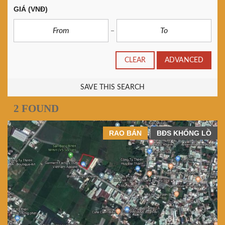
GIÁ
(VNĐ)
CLEAR
ADVANCED
SAVE THIS SEARCH
2 FOUND
RAO BÁN
BĐS KHỔNG LỒ