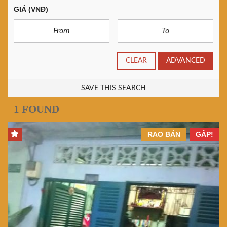
GIÁ
(VNĐ)
CLEAR
ADVANCED
SAVE THIS SEARCH
1 FOUND
RAO BÁN
GẤP!