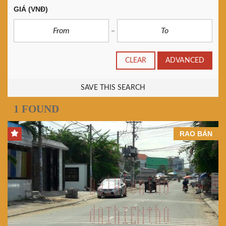
GIÁ
(VNĐ)
CLEAR
ADVANCED
SAVE THIS SEARCH
1 FOUND
RAO BÁN