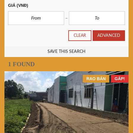
GIÁ
(VNĐ)
CLEAR
ADVANCED
SAVE THIS SEARCH
1 FOUND
RAO BÁN
GẤP!