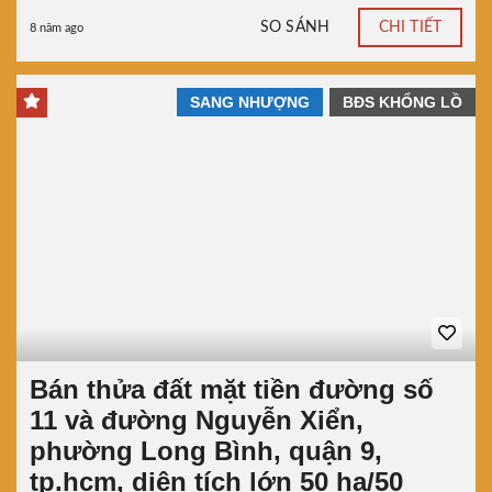
SO SÁNH
CHI TIẾT
8 năm ago
SANG NHƯỢNG
BĐS KHỔNG LỒ
Bán thửa đất mặt tiền đường số
11 và đường Nguyễn Xiển,
phường Long Bình, quận 9,
tp.hcm, diện tích lớn 50 ha/50