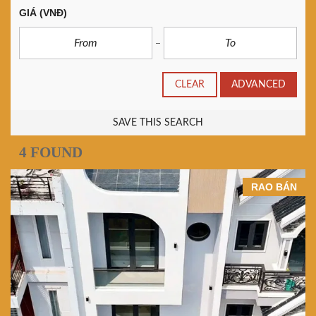
GIÁ
(VNĐ)
CLEAR
ADVANCED
SAVE THIS SEARCH
4 FOUND
RAO BÁN