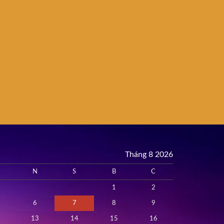
Tháng 8 2026
N
S
B
C
1
2
6
7
8
9
13
14
15
16