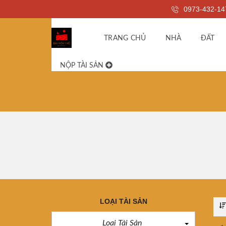
0973-432-14
TRANG CHỦ
NHÀ
ĐẤT
NỘP TÀI SẢN
LOẠI TÀI SẢN
Loại Tài Sản