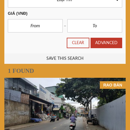
GIÁ
(VNĐ)
CLEAR
ADVANCED
SAVE THIS SEARCH
1 FOUND
RAO BÁN