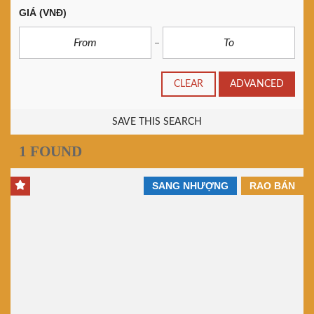
GIÁ
(VNĐ)
CLEAR
ADVANCED
SAVE THIS SEARCH
1 FOUND
SANG NHƯỢNG
RAO BÁN