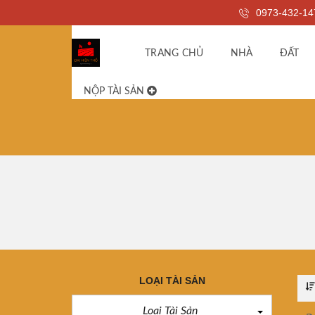
0973-432-14
TRANG CHỦ
NHÀ
ĐẤT
NỘP TÀI SẢN
LOẠI TÀI SẢN
Loại Tài Sản