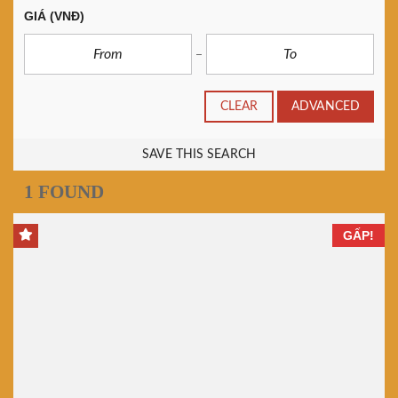
GIÁ
(VNĐ)
CLEAR
ADVANCED
SAVE THIS SEARCH
1 FOUND
GẤP!