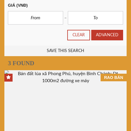
GIÁ
(VNĐ)
CLEAR
ADVANCED
SAVE THIS SEARCH
3 FOUND
RAO BÁN