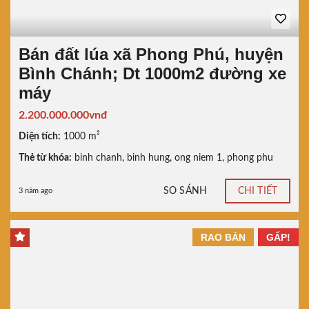
Bán đất lúa xã Phong Phú, huyện
Bình Chánh; Dt 1000m2 đường xe
máy
2.200.000.000vnđ
Diện tích:
1000 m²
Thẻ từ khóa:
binh chanh
,
binh hung
,
ong niem 1
,
phong phu
SO SÁNH
CHI TIẾT
3 năm ago
RAO BÁN
GẤP!