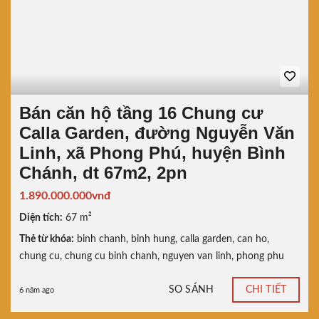
Bán căn hộ tầng 16 Chung cư
Calla Garden, đường Nguyễn Văn
Linh, xã Phong Phú, huyện Bình
Chánh, dt 67m2, 2pn
1.890.000.000vnđ
Diện tích:
67 m²
Thẻ từ khóa:
binh chanh
,
binh hung
,
calla garden
,
can ho
,
chung cu
,
chung cu binh chanh
,
nguyen van linh
,
phong phu
SO SÁNH
CHI TIẾT
6 năm ago