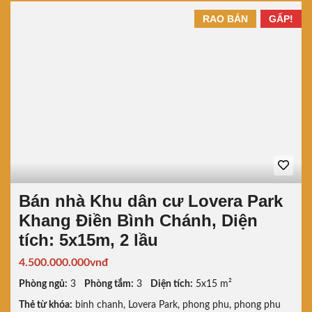
RAO BÁN
GẤP!
Bán nhà Khu dân cư Lovera Park
Khang Điền Bình Chánh, Diện
tích: 5x15m, 2 lầu
4.500.000.000vnđ
Phòng ngủ:
3
Phòng tắm:
3
Diện tích:
5x15 m²
Thẻ từ khóa:
binh chanh
,
Lovera Park
,
phong phu
,
phong phu