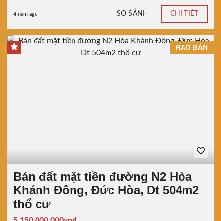
SO SÁNH
CHI TIẾT
4 năm ago
RAO BÁN
Bán đất mặt tiền đường N2 Hòa
Khánh Đông, Đức Hòa, Dt 504m2
thổ cư
5.150.000.000vnđ