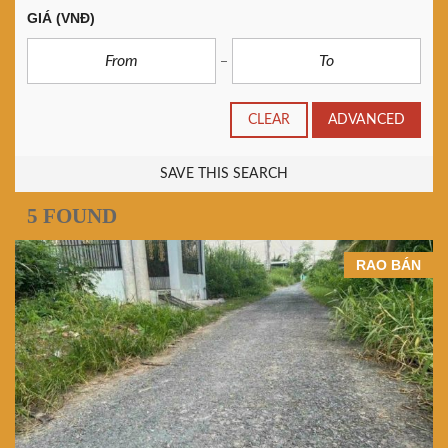
GIÁ
(VNĐ)
CLEAR
ADVANCED
SAVE THIS SEARCH
5 FOUND
RAO BÁN