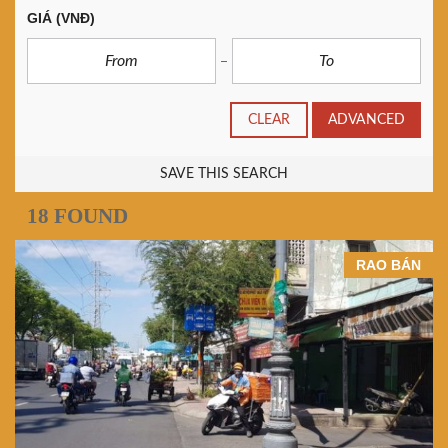
GIÁ
(VNĐ)
CLEAR
ADVANCED
SAVE THIS SEARCH
18 FOUND
RAO BÁN