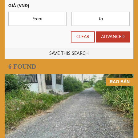
GIÁ
(VNĐ)
CLEAR
ADVANCED
SAVE THIS SEARCH
6 FOUND
RAO BÁN