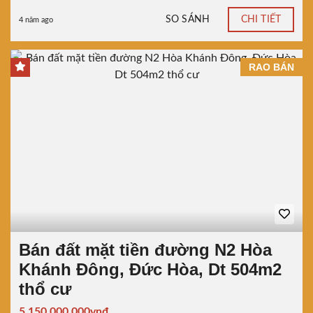
SO SÁNH
CHI TIẾT
4 năm ago
RAO BÁN
Bán đất mặt tiền đường N2 Hòa
Khánh Đông, Đức Hòa, Dt 504m2
thổ cư
5.150.000.000vnđ