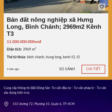
Bán đất nông nghiệp xã Hưng
Long, Bình Chánh; 2969m2 Kênh
T3
11.000.000.000vnđ
Diện tích:
2969 m²
Thẻ từ khóa:
binh chanh
,
hung long
,
kenh t3
,
t3
SO SÁNH
CHI TIẾT
3 năm ago
Cung cấp thông tin Bất Động Sản -Tư vấn đầu tư - Tư vấn pháp lý - Tư vấn
xây dựng kiến trúc
102 đường 72, Phường 10, Quận 6, TP. HCM