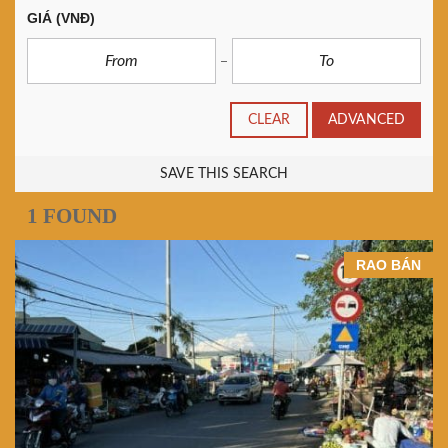
GIÁ
(VNĐ)
CLEAR
ADVANCED
SAVE THIS SEARCH
1 FOUND
RAO BÁN