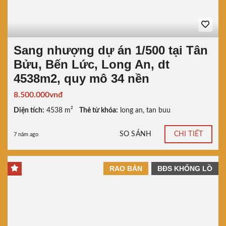
Sang nhượng dự án 1/500 tại Tân
Bửu, Bến Lức, Long An, dt
4538m2, quy mô 34 nền
8.500.000vnđ
Diện tích:
4538 m²
Thẻ từ khóa:
long an
,
tan buu
SO SÁNH
CHI TIẾT
7 năm ago
RAO BÁN
BĐS KHỔNG LỒ