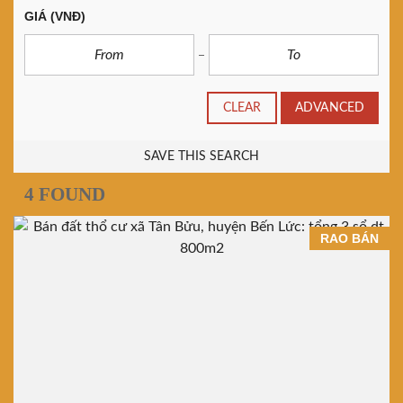
GIÁ
(VNĐ)
CLEAR
ADVANCED
SAVE THIS SEARCH
4 FOUND
RAO BÁN