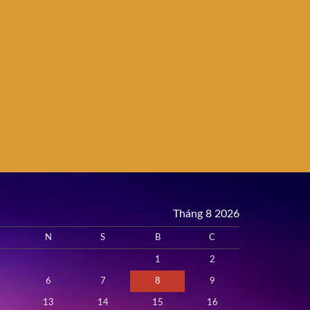
Tháng 8 2026
N
S
B
C
1
2
6
7
8
9
13
14
15
16