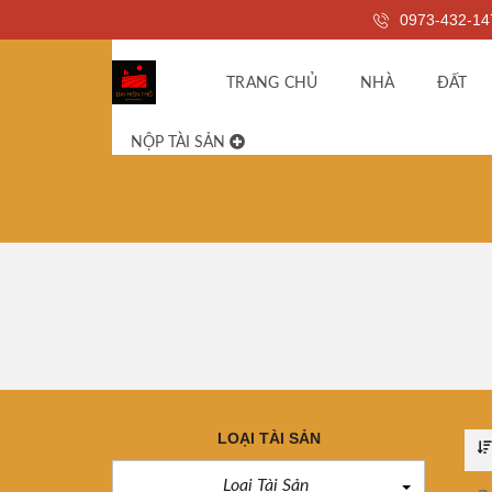
0973-432-14
TRANG CHỦ
NHÀ
ĐẤT
NỘP TÀI SẢN
LOẠI TÀI SẢN
Loại Tài Sản