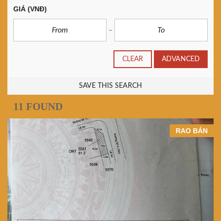
GIÁ
(VNĐ)
CLEAR
ADVANCED
SAVE THIS SEARCH
11 FOUND
RAO BÁN