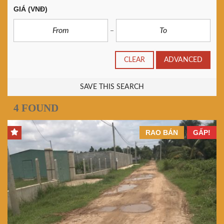
GIÁ
(VNĐ)
CLEAR
ADVANCED
SAVE THIS SEARCH
4 FOUND
RAO BÁN
GẤP!