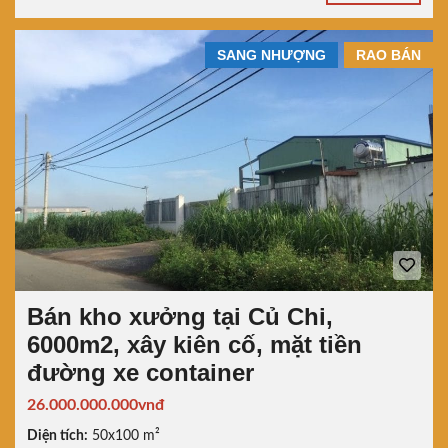
SANG NHƯỢNG
RAO BÁN
Bán kho xưởng tại Củ Chi,
6000m2, xây kiên cố, mặt tiền
đường xe container
26.000.000.000vnđ
Diện tích:
50x100 m²