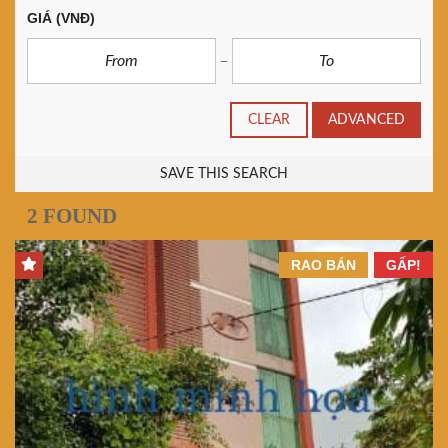
GIÁ
(VNĐ)
CLEAR
ADVANCED
SAVE THIS SEARCH
2 FOUND
RAO BÁN
GẤP!