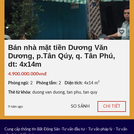
Bán nhà mặt tiền Dương Văn
Dương, p.Tân Qúy, q. Tân Phú,
dt: 4x14m
4.900.000.000vnđ
Phòng ngủ:
2
Phòng tắm:
2
Diện tích:
4x14 m²
Thẻ từ khóa:
duong van duong
,
tan phu
,
tan quy
SO SÁNH
CHI TIẾT
9 năm ago
Cung cấp thông tin Bất Động Sản -Tư vấn đầu tư - Tư vấn pháp lý - Tư vấn