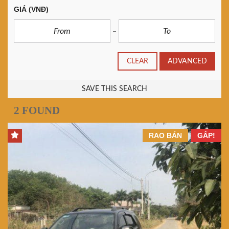
GIÁ
(VNĐ)
CLEAR
ADVANCED
SAVE THIS SEARCH
2 FOUND
RAO BÁN
GẤP!