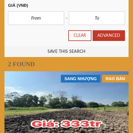
GIÁ
(VNĐ)
CLEAR
ADVANCED
SAVE THIS SEARCH
2 FOUND
SANG NHƯỢNG
RAO BÁN