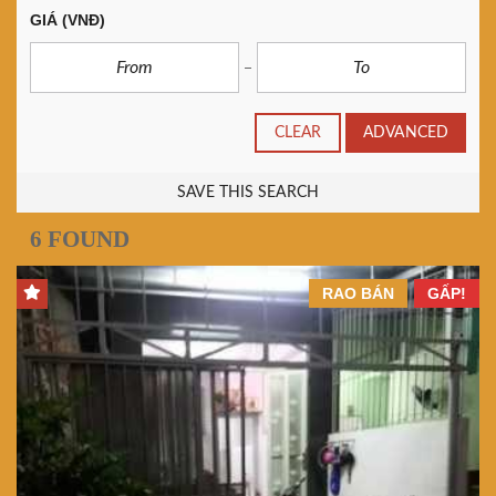
GIÁ
(VNĐ)
CLEAR
ADVANCED
SAVE THIS SEARCH
6 FOUND
RAO BÁN
GẤP!