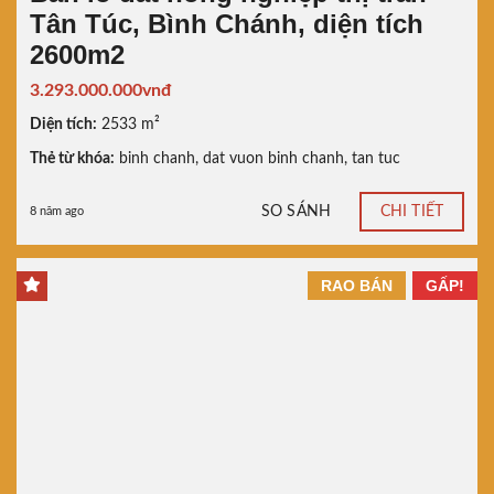
Tân Túc, Bình Chánh, diện tích
2600m2
3.293.000.000vnđ
Diện tích:
2533 m²
Thẻ từ khóa:
binh chanh
,
dat vuon binh chanh
,
tan tuc
SO SÁNH
CHI TIẾT
8 năm ago
RAO BÁN
GẤP!