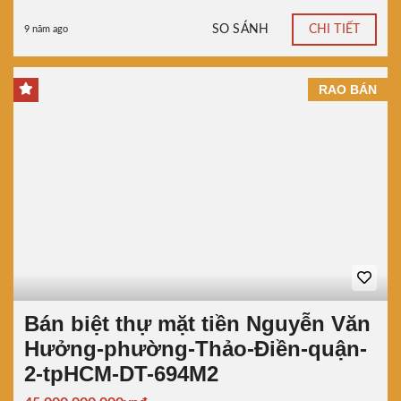
SO SÁNH
CHI TIẾT
9 năm ago
RAO BÁN
Bán biệt thự mặt tiền Nguyễn Văn
Hưởng-phường-Thảo-Điền-quận-
2-tpHCM-DT-694M2