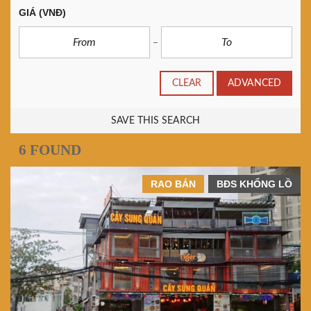
GIÁ
(VNĐ)
CLEAR
ADVANCED
SAVE THIS SEARCH
6 FOUND
RAO BÁN
BĐS KHỔNG LỒ