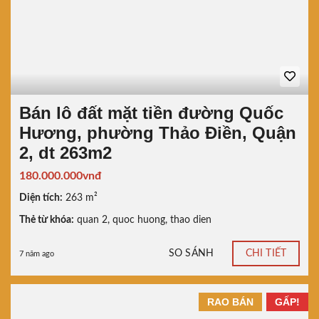
Bán lô đất mặt tiền đường Quốc
Hương, phường Thảo Điền, Quận
2, dt 263m2
180.000.000vnđ
Diện tích:
263 m²
Thẻ từ khóa:
quan 2
,
quoc huong
,
thao dien
SO SÁNH
CHI TIẾT
7 năm ago
RAO BÁN
GẤP!