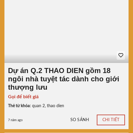
Dự án Q.2 THAO DIEN gồm 18
ngôi nhà tuyệt tác dành cho giới
thượng lưu
Gọi để biết giá
Thẻ từ khóa:
quan 2
,
thao dien
SO SÁNH
CHI TIẾT
7 năm ago