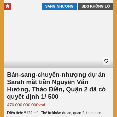
SANG NHƯỢNG
BĐS KHỔNG LỒ
Bán-sang-chuyển-nhượng dự án
Sarah mặt tiền Nguyễn Văn
Hưởng, Thảo Điền, Quận 2 đã có
quyết định 1/ 500
470.000.000.000vnđ
Diện tích:
9124 m²
Thẻ từ khóa:
du an
,
quan 2
,
thao dien