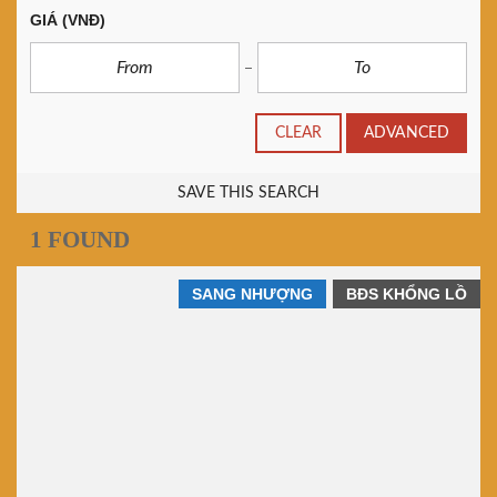
GIÁ
(VNĐ)
CLEAR
ADVANCED
SAVE THIS SEARCH
1 FOUND
SANG NHƯỢNG
BĐS KHỔNG LỒ