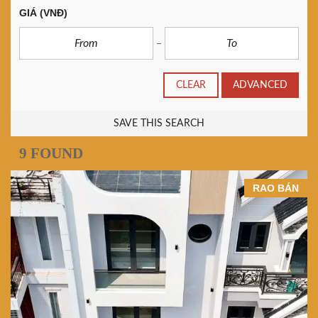
GIÁ
(VNĐ)
CLEAR
ADVANCED
SAVE THIS SEARCH
9 FOUND
RAO BÁN