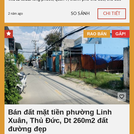
SO SÁNH
CHI TIẾT
2 năm ago
RAO BÁN
GẤP!
Bán đất mặt tiền phường Linh
Xuân, Thủ Đức, Dt 260m2 đất
đường đẹp