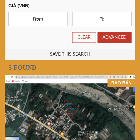
GIÁ
(VNĐ)
CLEAR
ADVANCED
SAVE THIS SEARCH
5 FOUND
RAO BÁN