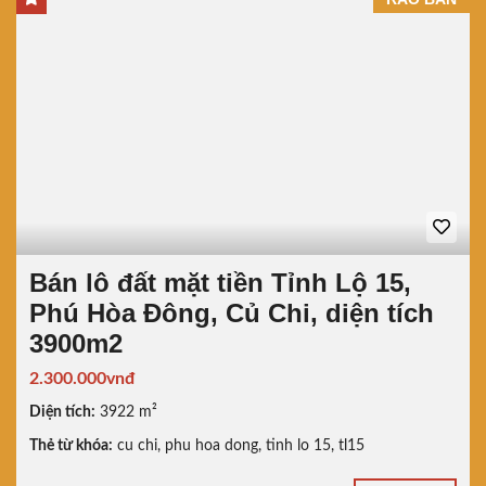
Bán lô đất mặt tiền Tỉnh Lộ 15,
Phú Hòa Đông, Củ Chi, diện tích
3900m2
2.300.000vnđ
Diện tích:
3922 m²
Thẻ từ khóa:
cu chi
,
phu hoa dong
,
tinh lo 15
,
tl15