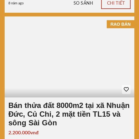
SO SÁNH
CHI TIẾT
8 năm ago
RAO BÁN
Bán thửa đất 8000m2 tại xã Nhuận
Đức, Củ Chi, 2 mặt tiền TL15 và
sông Sài Gòn
2.200.000vnđ