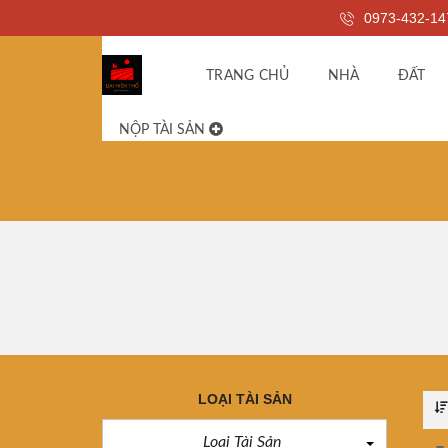
0973-432-14
TRANG CHỦ
NHÀ
ĐẤT
NỘP TÀI SẢN
LOẠI TÀI SẢN
Loại Tài Sản