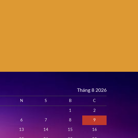
Tháng 8 2026
N
S
B
C
1
2
6
7
8
9
13
14
15
16