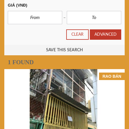
GIÁ
(VNĐ)
CLEAR
ADVANCED
SAVE THIS SEARCH
1 FOUND
RAO BÁN