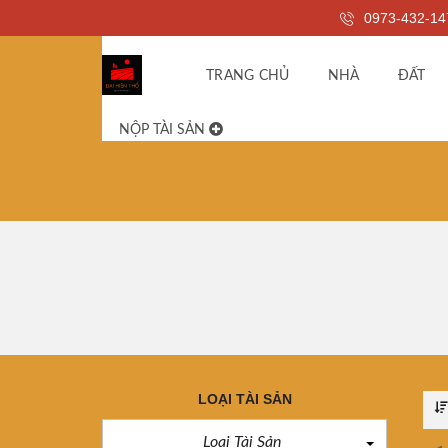
0973-432-14
TRANG CHỦ
NHÀ
ĐẤT
NỘP TÀI SẢN
LOẠI TÀI SẢN
Loại Tài Sản