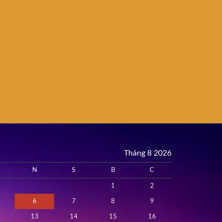
Tháng 8 2026
N
S
B
C
1
2
6
7
8
9
13
14
15
16