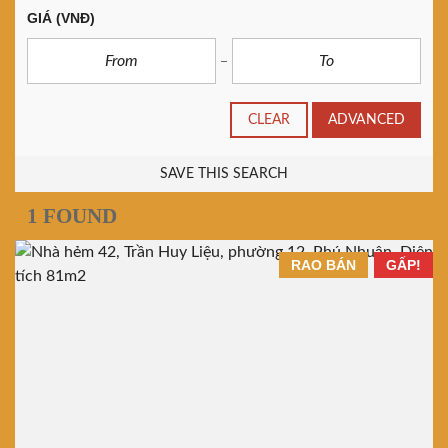
GIÁ
(VNĐ)
CLEAR
ADVANCED
SAVE THIS SEARCH
1 FOUND
RAO BÁN
GẤP!