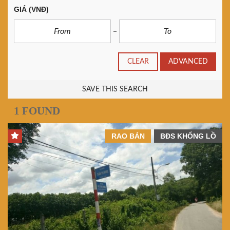
GIÁ
(VNĐ)
CLEAR
ADVANCED
SAVE THIS SEARCH
1 FOUND
RAO BÁN
BĐS KHỔNG LỒ