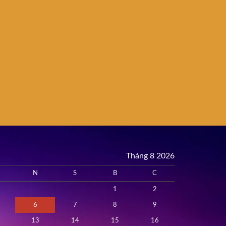
Tháng 8 2026
N
S
B
C
1
2
6
7
8
9
13
14
15
16