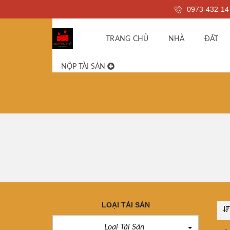
0973-432-14
TRANG CHỦ
NHÀ
ĐẤT
NỘP TÀI SẢN
LOẠI TÀI SẢN
Loại Tài Sản