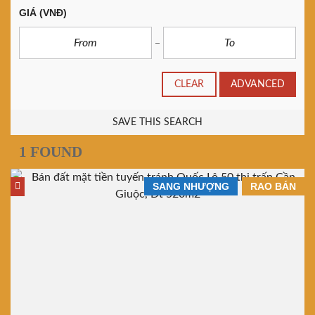
GIÁ
(VNĐ)
CLEAR
ADVANCED
SAVE THIS SEARCH
1 FOUND
SANG NHƯỢNG
RAO BÁN