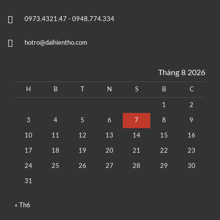
0973.4321.47 - 0948.774.334
hotro@daihientho.com
Tháng 8 2026
H
B
T
N
S
B
C
1
2
3
4
5
6
7
8
9
10
11
12
13
14
15
16
17
18
19
20
21
22
23
24
25
26
27
28
29
30
31
« Th6