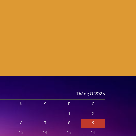
Tháng 8 2026
N
S
B
C
1
2
6
7
8
9
13
14
15
16