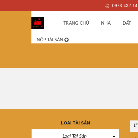
0973-432-14
TRANG CHỦ
NHÀ
ĐẤT
NỘP TÀI SẢN
LOẠI TÀI SẢN
Loại Tài Sản