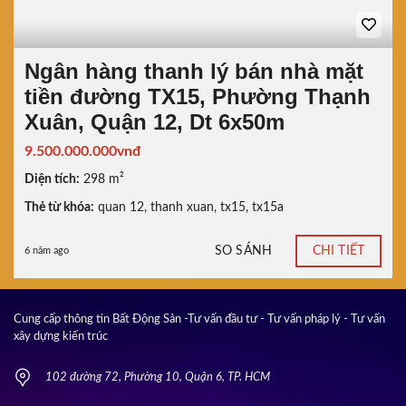
Ngân hàng thanh lý bán nhà mặt
tiền đường TX15, Phường Thạnh
Xuân, Quận 12, Dt 6x50m
9.500.000.000vnđ
Diện tích:
298 m²
Thẻ từ khóa:
quan 12
,
thanh xuan
,
tx15
,
tx15a
SO SÁNH
CHI TIẾT
6 năm ago
Cung cấp thông tin Bất Động Sản -Tư vấn đầu tư - Tư vấn pháp lý - Tư vấn
xây dựng kiến trúc
102 đường 72, Phường 10, Quận 6, TP. HCM