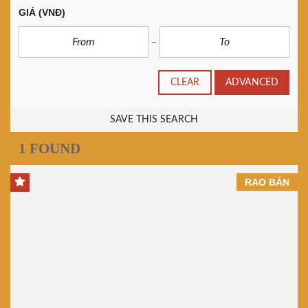
GIÁ
(VNĐ)
CLEAR
ADVANCED
SAVE THIS SEARCH
1 FOUND
RAO BÁN