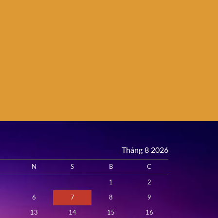
Tháng 8 2026
N
S
B
C
1
2
6
7
8
9
13
14
15
16