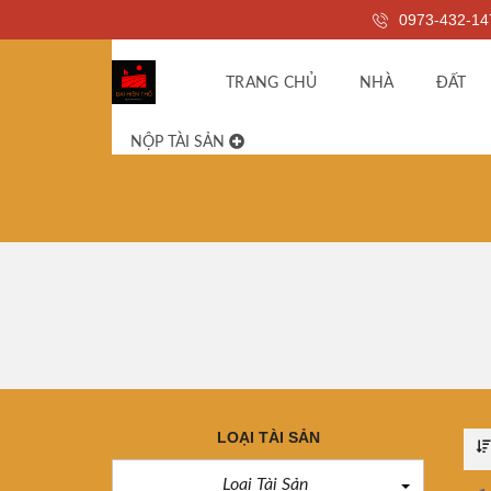
0973-432-14
TRANG CHỦ
NHÀ
ĐẤT
NỘP TÀI SẢN
LOẠI TÀI SẢN
Loại Tài Sản