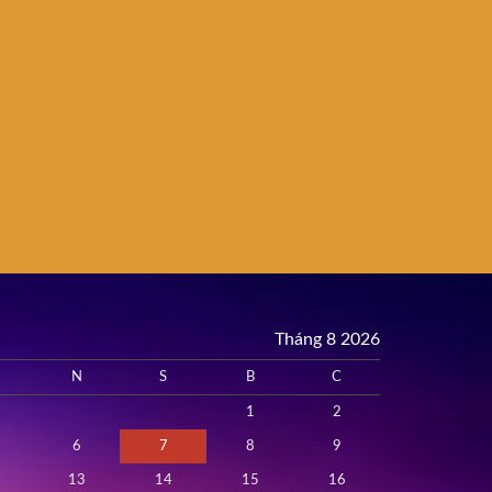
Tháng 8 2026
N
S
B
C
1
2
6
7
8
9
13
14
15
16