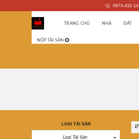
0973-432-14
TRANG CHỦ
NHÀ
ĐẤT
NỘP TÀI SẢN
LOẠI TÀI SẢN
Loại Tài Sản