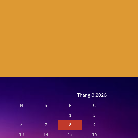
Tháng 8 2026
N
S
B
C
1
2
6
7
8
9
13
14
15
16