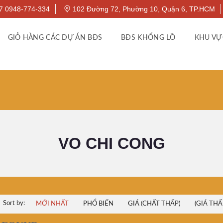
7 0948-774-334
102 Đường 72, Phường 10, Quận 6, TP.HCM
GIỎ HÀNG CÁC DỰ ÁN BĐS
BĐS KHỔNG LỒ
KHU VỰ
VO CHI CONG
Sort by:
MỚI NHẤT
PHỔ BIẾN
GIÁ (CHẤT THẤP)
(GIÁ THẤ