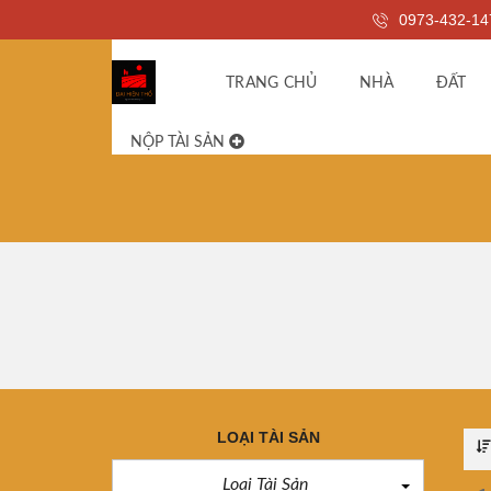
0973-432-14
TRANG CHỦ
NHÀ
ĐẤT
NỘP TÀI SẢN
LOẠI TÀI SẢN
Loại Tài Sản