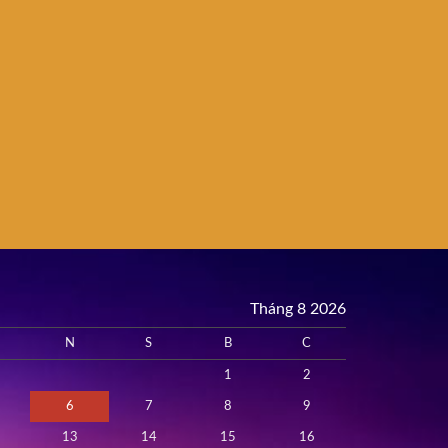
Tháng 8 2026
N
S
B
C
1
2
6
7
8
9
13
14
15
16