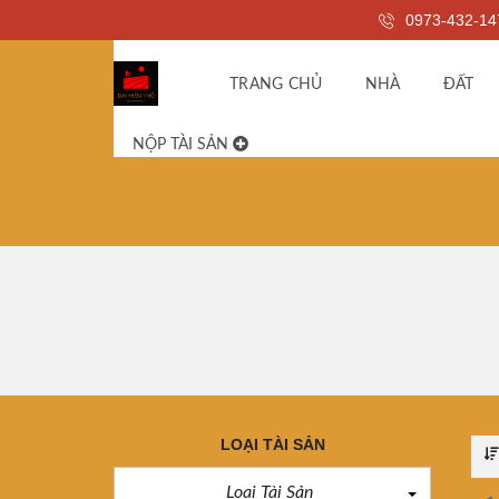
0973-432-14
TRANG CHỦ
NHÀ
ĐẤT
NỘP TÀI SẢN
LOẠI TÀI SẢN
Loại Tài Sản