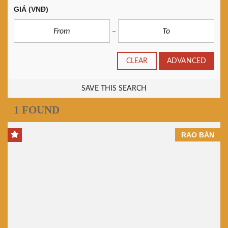
GIÁ
(VNĐ)
CLEAR
ADVANCED
SAVE THIS SEARCH
1 FOUND
RAO BÁN