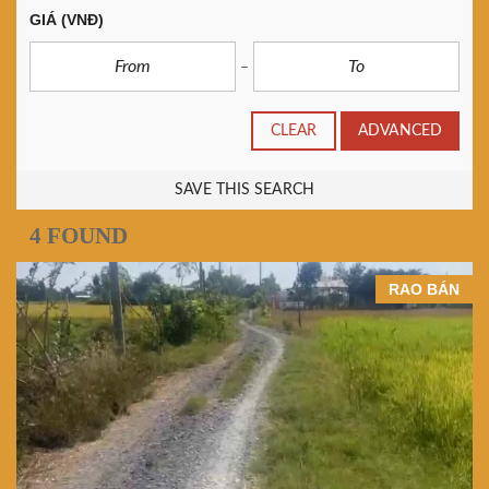
GIÁ
(VNĐ)
CLEAR
ADVANCED
SAVE THIS SEARCH
4 FOUND
RAO BÁN