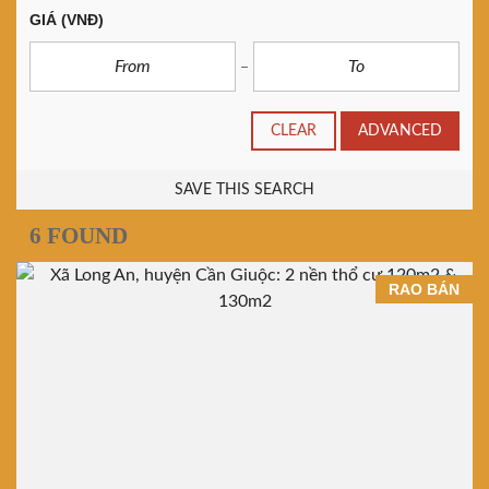
GIÁ
(VNĐ)
CLEAR
ADVANCED
SAVE THIS SEARCH
6 FOUND
RAO BÁN