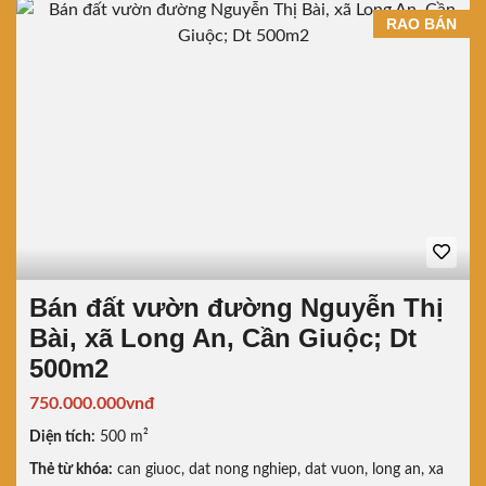
RAO BÁN
Bán đất vườn đường Nguyễn Thị
Bài, xã Long An, Cần Giuộc; Dt
500m2
750.000.000vnđ
Diện tích:
500 m²
Thẻ từ khóa:
can giuoc
,
dat nong nghiep
,
dat vuon
,
long an
,
xa