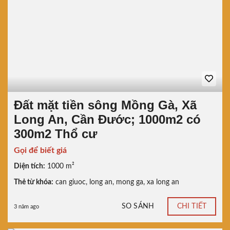
Đất mặt tiền sông Mồng Gà, Xã
Long An, Cần Đước; 1000m2 có
300m2 Thổ cư
Gọi để biết giá
Diện tích:
1000 m²
Thẻ từ khóa:
can giuoc
,
long an
,
mong ga
,
xa long an
SO SÁNH
CHI TIẾT
3 năm ago