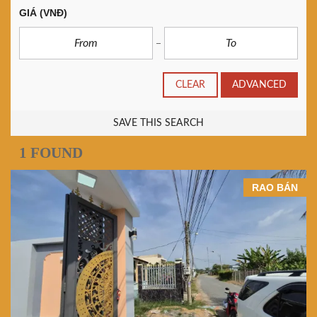
GIÁ
(VNĐ)
CLEAR
ADVANCED
SAVE THIS SEARCH
1 FOUND
RAO BÁN