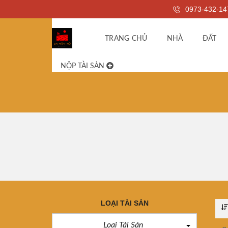
0973-432-14
TRANG CHỦ
NHÀ
ĐẤT
NỘP TÀI SẢN
LOẠI TÀI SẢN
Loại Tài Sản