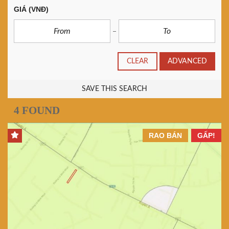
GIÁ
(VNĐ)
CLEAR
ADVANCED
SAVE THIS SEARCH
4 FOUND
RAO BÁN
GẤP!