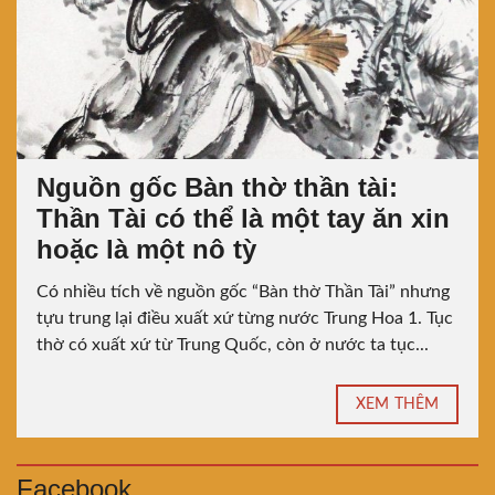
Nguồn gốc Bàn thờ thần tài:
Thần Tài có thể là một tay ăn xin
hoặc là một nô tỳ
Có nhiều tích về nguồn gốc “Bàn thờ Thần Tài” nhưng
tựu trung lại điều xuất xứ từng nước Trung Hoa 1. Tục
thờ có xuất xứ từ Trung Quốc, còn ở nước ta tục...
XEM THÊM
Facebook