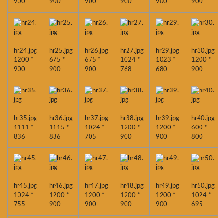
900
900
900
900
900
900
hr24.jpg
hr25.jpg
hr26.jpg
hr27.jpg
hr29.jpg
hr30.jpg
1200 *
675 *
675 *
1024 *
1023 *
1200 *
900
900
900
768
680
900
hr35.jpg
hr36.jpg
hr37.jpg
hr38.jpg
hr39.jpg
hr40.jpg
1111 *
1115 *
1024 *
1200 *
1200 *
600 *
836
836
705
900
900
800
hr45.jpg
hr46.jpg
hr47.jpg
hr48.jpg
hr49.jpg
hr50.jpg
1024 *
1200 *
1200 *
1200 *
1200 *
1024 *
755
900
900
900
900
695