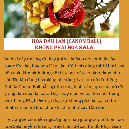
Và loai cây mọi người hay gọi sai là Sala đó chính là cây
Ngọc Kỳ Lân, hay hoa Đầu Lân. Có hình dáng rất bắt mắt và
nếu chịu khó hình dung sẽ thấy hoa này có hình dạng như
cái đầu lân đang hả miệng nhe răng. Nó còn có tên tiếng
Anh là Canon Ball bắt nguồn từng hính dáng quả của nó rất
giống đạn của đại bác. Thật may mắn vì loài hoa nổi tiếng
Sala trong Phật Điển lại thật sự không phải là loại có trái
phát ra mùi hôi khó chịu khi chín như cây Đầu Lân.
Hy vọng sẽ có nhiều người giúp nhân giống và phổ biến loài
hoa Sala huyền thoại tại Việt Nam để các tín đồ Phật Giáo