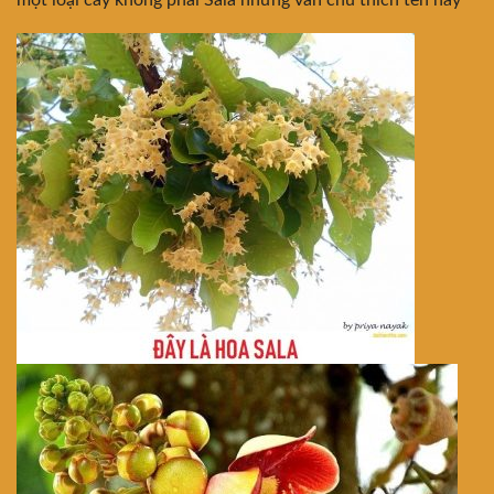
một loại cây không phải Sala nhưng vẫn chú thích tên này